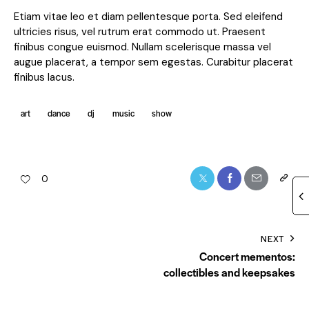
Etiam vitae leo et diam pellentesque porta. Sed eleifend
ultricies risus, vel rutrum erat commodo ut. Praesent
finibus congue euismod. Nullam scelerisque massa vel
augue placerat, a tempor sem egestas. Curabitur placerat
finibus lacus.
art
dance
dj
music
show
0
NEXT
Concert mementos:
collectibles and keepsakes