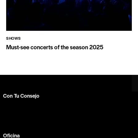
SHOWS
Must-see concerts of the season 2025
Con Tu Consejo
Somos el centro de capacitación en
consejería bíblica
en español más completo e influyente a nivel internacional.
Formamos parte de la
ACBC
.
Oficina