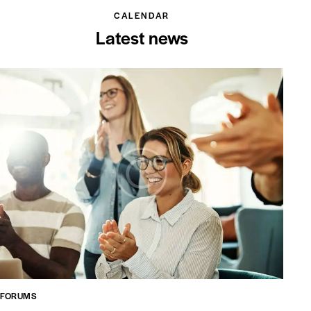
CALENDAR
Latest news
FORUMS
FO