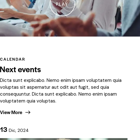
PLAY
CALENDAR
Next events
Dicta sunt explicabo. Nemo enim ipsam voluptatem quia
voluptas sit aspernatur aut odit aut fugit, sed quia
consequuntur. Dicta sunt explicabo. Nemo enim ipsam
voluptatem quia voluptas.
View More
13
Dic, 2024