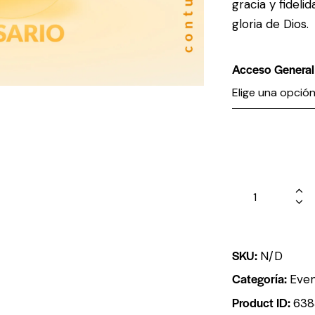
gracia y fidelid
gloria de Dios.
Acceso General
SKU:
N/D
Categoría:
Eve
Product ID:
638