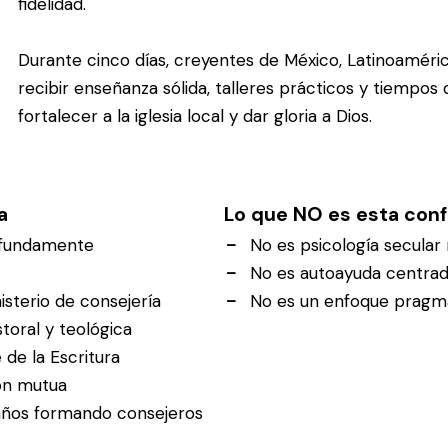
fidelidad.
Durante cinco días, creyentes de México, Latinoaméric
recibir enseñanza sólida, talleres prácticos y tiempos
fortalecer a la iglesia local y dar gloria a Dios.
a
Lo que NO es esta conf
rofundamente
No es psicología secular n
No es autoayuda centra
isterio de consejería
No es un enfoque pragmát
toral y teológica
 de la Escritura
ón mutua
 años formando consejeros