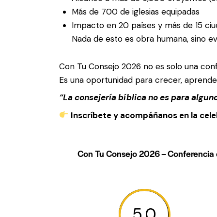
Más de 700 de iglesias equipadas
Impacto en 20 países y más de 15 ci
Nada de esto es obra humana, sino ev
Con Tu Consejo 2026 no es solo una con
Es una oportunidad para crecer, aprender
“La consejería bíblica no es para algun
Inscríbete y acompáñanos en la celeb
Con Tu Consejo 2026 – Conferencia de
5.0