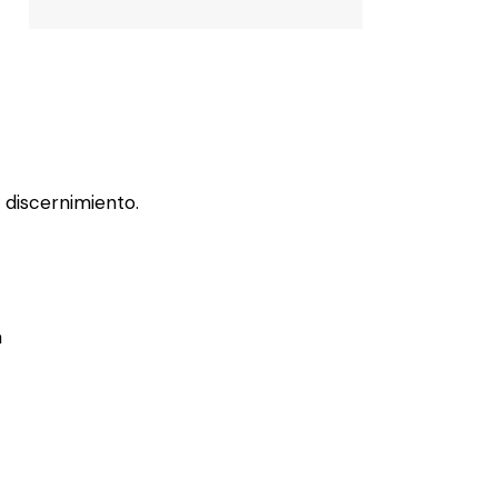
 discernimiento.
a