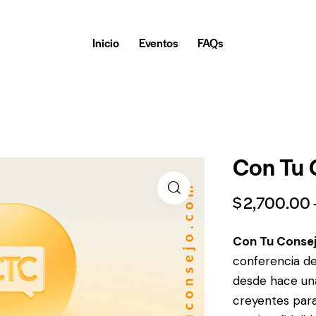
Inicio
Eventos
FAQs
Con Tu 
$
2,700.00
Con Tu Consej
conferencia de
desde hace una
creyentes para