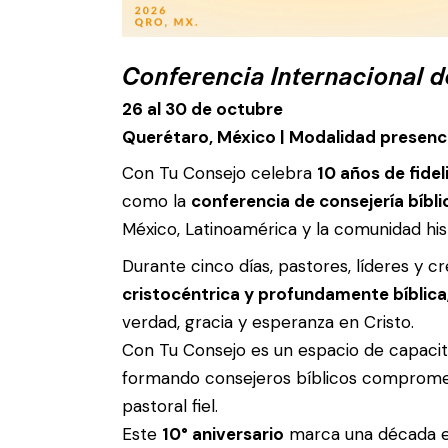
Conferencia Internacional d
26 al 30 de octubre
Querétaro, México | Modalidad presencia
Con Tu Consejo celebra
10 años de fide
como la
conferencia de consejería bíbli
México, Latinoamérica y la comunidad hi
Durante cinco días, pastores, líderes y c
cristocéntrica y profundamente bíblica
verdad, gracia y esperanza en Cristo.
Con Tu Consejo es un espacio de capacitac
formando consejeros bíblicos comprome
pastoral fiel.
Este
10° aniversario
marca una década en