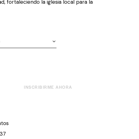
ad, fortaleciendo la iglesia local para la
INSCRIBIRME AHORA
ntos
37