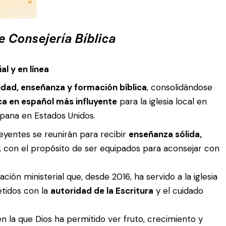
e Consejería Bíblica
l y en línea
lidad, enseñanza y formación bíblica
, consolidándose
ca en español más influyente
para la iglesia local en
spana en Estados Unidos.
reyentes se reunirán para recibir
enseñanza sólida,
, con el propósito de ser equipados para aconsejar con
ión ministerial que, desde 2016, ha servido a la iglesia
tidos con la
autoridad de la Escritura
y el cuidado
 la que Dios ha permitido ver fruto, crecimiento y