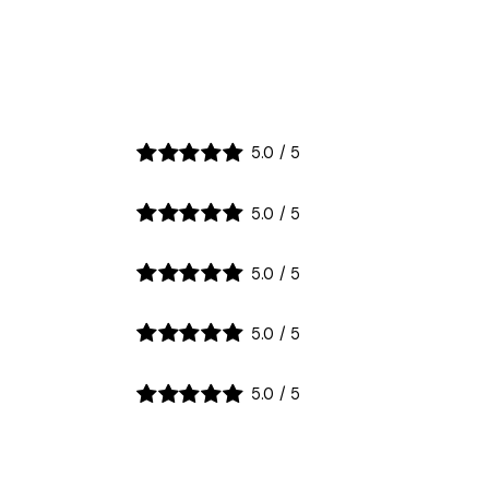
5.0
/
5
5.0
/
5
5.0
/
5
5.0
/
5
5.0
/
5