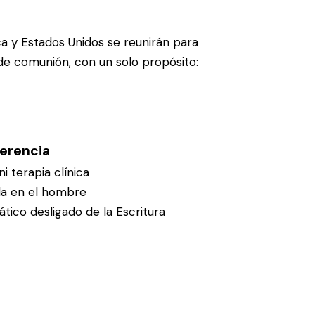
a y Estados Unidos se reunirán para
 de comunión, con un solo propósito:
erencia
i terapia clínica
da en el hombre
ico desligado de la Escritura