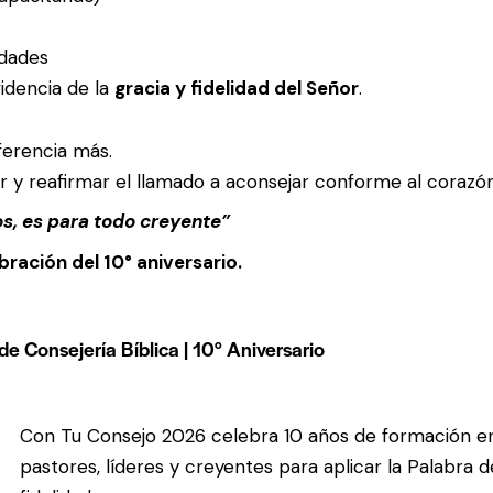
udades
idencia de la
gracia y fidelidad del Señor
.
ferencia más.
 y reafirmar el llamado a aconsejar conforme al corazón
os, es para todo creyente”
ración del 10° aniversario.
 Consejería Bíblica | 10° Aniversario
Con Tu Consejo 2026 celebra 10 años de formación en 
pastores, líderes y creyentes para aplicar la Palabra d