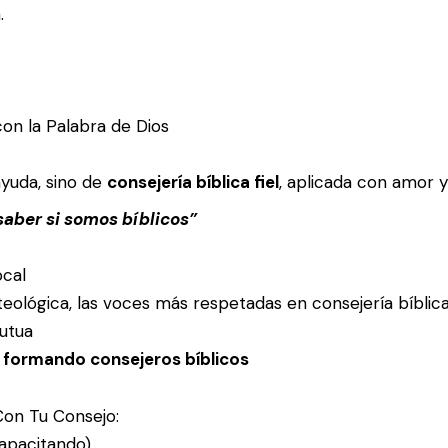
.
on la Palabra de Dios
ayuda, sino de
consejería bíblica fiel
, aplicada con amor y
saber si somos bíblicos”
ocal
eológica, las voces más respetadas en consejería bíblic
utua
 formando consejeros bíblicos
Con Tu Consejo:
apacitando)