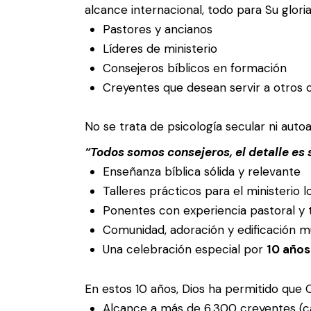
alcance internacional, todo para Su gloria
Pastores y ancianos
Líderes de ministerio
Consejeros bíblicos en formación
Creyentes que desean servir a otros c
No se trata de psicología secular ni auto
“Todos somos consejeros, el detalle es 
Enseñanza bíblica sólida y relevante
Talleres prácticos para el ministerio l
Ponentes con experiencia pastoral y t
Comunidad, adoración y edificación m
Una celebración especial por
10 años
En estos 10 años, Dios ha permitido que 
Alcance a más de 6,300 creyentes (c