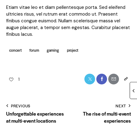
Etiam vitae leo et diam pellentesque porta. Sed eleifend
ultricies risus, vel rutrum erat commodo ut. Praesent
finibus congue euismod. Nullam scelerisque massa vel
augue placerat, a tempor sem egestas. Curabitur placerat
finibus lacus.
concert
forum
gaming
project
1
PREVIOUS
NEXT
Unforgettable experiences
The rise of multi-event
at multi-event locations
experiences