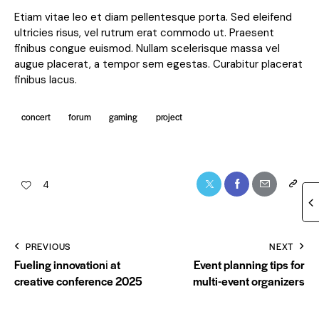
Etiam vitae leo et diam pellentesque porta. Sed eleifend
ultricies risus, vel rutrum erat commodo ut. Praesent
finibus congue euismod. Nullam scelerisque massa vel
augue placerat, a tempor sem egestas. Curabitur placerat
finibus lacus.
concert
forum
gaming
project
4
PREVIOUS
NEXT
Fueling innovationі at
Event planning tips for
creative conference 2025
multi-event organizers