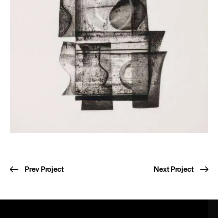
Prev Project
Next Project