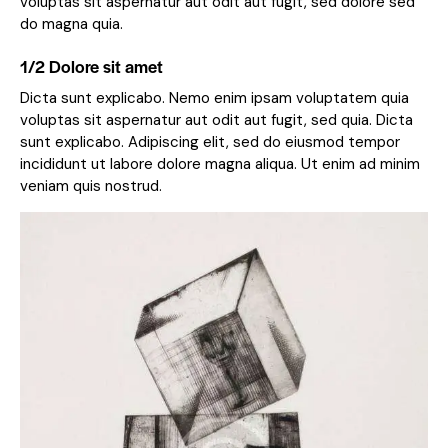
voluptas sit aspernatur aut odit aut fugit, sed dolore sed
do magna quia.
1/2 Dolore sit amet
Dicta sunt explicabo. Nemo enim ipsam voluptatem quia
voluptas sit aspernatur aut odit aut fugit, sed quia. Dicta
sunt explicabo. Adipiscing elit, sed do eiusmod tempor
incididunt ut labore dolore magna aliqua. Ut enim ad minim
veniam quis nostrud.