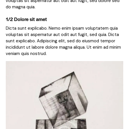
voluptas sit aspernatur aut odit aut fugit, sed dolore sed
do magna quia.
1/2 Dolore sit amet
Dicta sunt explicabo. Nemo enim ipsam voluptatem quia
voluptas sit aspernatur aut odit aut fugit, sed quia. Dicta
sunt explicabo. Adipiscing elit, sed do eiusmod tempor
incididunt ut labore dolore magna aliqua. Ut enim ad minim
veniam quis nostrud.