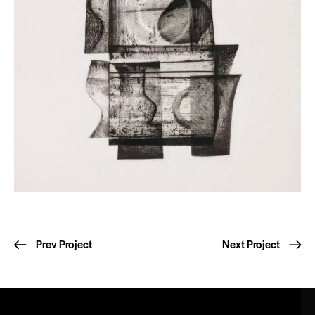
Prev Project
Next Project