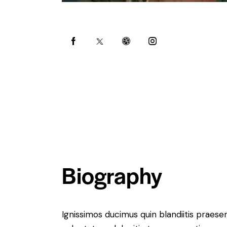
Biography
Ignissimos ducimus quin blandiitis praese