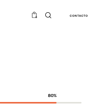
CONTACTO
0
80%