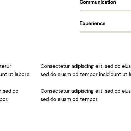
Communication
90%
Experience
88%
tetur
Consectetur adipiscing elit, sed do eius
unt ut labore.
sed do eiusm od tempor incididunt ut l
r sed do
Consectetur adipiscing elit, sed do eius
por.
sed do eiusm od tempor.