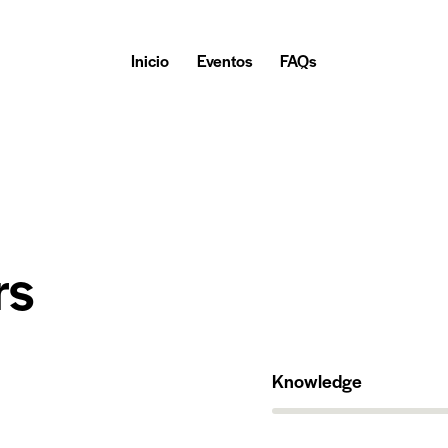
Inicio
Eventos
FAQs
rs
Knowledge
80%