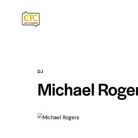
DJ
Michael Roge