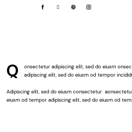
Q
onsectetur adipiscing elit, sed do eiusm onsec
adipiscing elit, sed do eiusm od tempor incidid
Adipiscing elit, sed do eiusm consectetur aonsectetu
eiusm od tempor adipiscing elit, sed do eiusm od tem