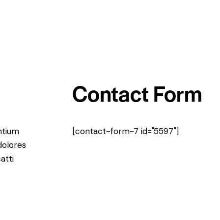
Contact Form
ntium
[contact-form-7 id="5597"]
dolores
atti