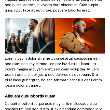
nec quam laoreet, in viverra erat bibendum. Cras turpis
urna, vulputate at est vitae, posuere lobortis erat.
Lorem ipsum dolor sit amet, consetetur sadipscing elitr,
sed diam nonumy eirmod tempor invidunt ut labore et
dolore magna aliquyam erat, sed diam voluptua. At vero
eos et accusam et justo duo dolores et ea rebum. Stet
clita kasd gubergren, no sea takimata sanctus est Lorem
ipsum dolor sit amet.
Aliquam quis lobortis quam
Curabitur pellentesque odio magna, id malesuada arcu
sodales ut. Sed sed quam ut ex bibendum commodo id id