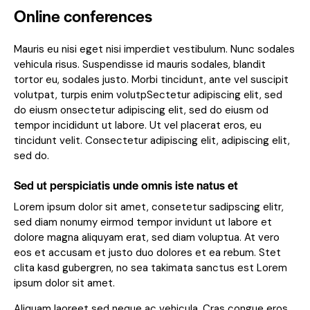
Online conferences
Mauris eu nisi eget nisi imperdiet vestibulum. Nunc sodales
vehicula risus. Suspendisse id mauris sodales, blandit
tortor eu, sodales justo. Morbi tincidunt, ante vel suscipit
volutpat, turpis enim volutpSectetur adipiscing elit, sed
do eiusm onsectetur adipiscing elit, sed do eiusm od
tempor incididunt ut labore. Ut vel placerat eros, eu
tincidunt velit. Consectetur adipiscing elit, adipiscing elit,
sed do.
Sed ut perspiciatis unde omnis iste natus et
Lorem ipsum dolor sit amet, consetetur sadipscing elitr,
sed diam nonumy eirmod tempor invidunt ut labore et
dolore magna aliquyam erat, sed diam voluptua. At vero
eos et accusam et justo duo dolores et ea rebum. Stet
clita kasd gubergren, no sea takimata sanctus est Lorem
ipsum dolor sit amet.
Aliquam laoreet sed neque ac vehicula. Cras congue eros