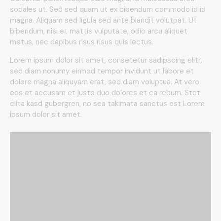
sodales ut. Sed sed quam ut ex bibendum commodo id id
magna. Aliquam sed ligula sed ante blandit volutpat. Ut
bibendum, nisi et mattis vulputate, odio arcu aliquet
metus, nec dapibus risus risus quis lectus.
Lorem ipsum dolor sit amet, consetetur sadipscing elitr,
sed diam nonumy eirmod tempor invidunt ut labore et
dolore magna aliquyam erat, sed diam voluptua. At vero
eos et accusam et justo duo dolores et ea rebum. Stet
clita kasd gubergren, no sea takimata sanctus est Lorem
ipsum dolor sit amet.