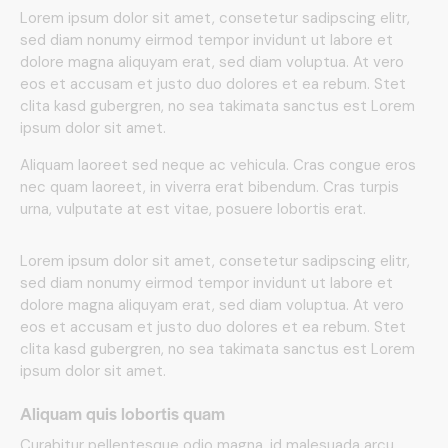
Lorem ipsum dolor sit amet, consetetur sadipscing elitr,
sed diam nonumy eirmod tempor invidunt ut labore et
dolore magna aliquyam erat, sed diam voluptua. At vero
eos et accusam et justo duo dolores et ea rebum. Stet
clita kasd gubergren, no sea takimata sanctus est Lorem
ipsum dolor sit amet.
Aliquam laoreet sed neque ac vehicula. Cras congue eros
nec quam laoreet, in viverra erat bibendum. Cras turpis
urna, vulputate at est vitae, posuere lobortis erat.
Lorem ipsum dolor sit amet, consetetur sadipscing elitr,
sed diam nonumy eirmod tempor invidunt ut labore et
dolore magna aliquyam erat, sed diam voluptua. At vero
eos et accusam et justo duo dolores et ea rebum. Stet
clita kasd gubergren, no sea takimata sanctus est Lorem
ipsum dolor sit amet.
Aliquam quis lobortis quam
Curabitur pellentesque odio magna, id malesuada arcu