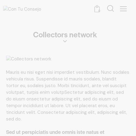
0
Collectors network
Mauris eu nisi eget nisi imperdiet vestibulum. Nunc sodales
vehicula risus. Suspendisse id mauris sodales, blandit
tortor eu, sodales justo. Morbi tincidunt, ante vel suscipit
volutpat, turpis enim volutpSectetur adipiscing elit, sed
do eiusm onsectetur adipiscing elit, sed do eiusm od
tempor incididunt ut labore. Ut vel placerat eros, eu
tincidunt velit. Consectetur adipiscing elit, adipiscing elit,
sed do.
Sed ut perspiciatis unde omnis iste natus et