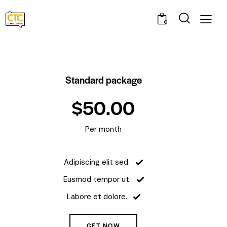
0
Standard package
$50.00
Per month
Adipiscing elit sed.
Eusmod tempor ut.
Labore et dolore.
GET NOW