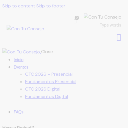
Skip to content
Skip to footer
0
Close
Inicio
Eventos
CTC 2026 – Presencial
Fundamentos Presencial
CTC 2026 Digital
Fundamentos Digital
FAQs
Have a Project?