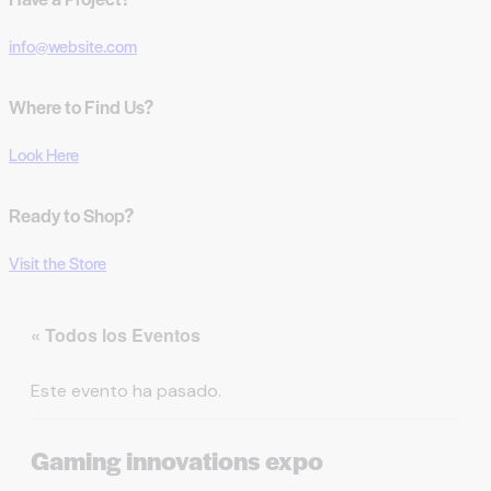
info@website.com
Where to Find Us?
Look Here
Ready to Shop?
Visit the Store
« Todos los Eventos
Este evento ha pasado.
Gaming innovations expo