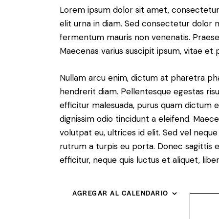
Lorem ipsum dolor sit amet, consectetur a
elit urna in diam. Sed consectetur dolor no
fermentum mauris non venenatis. Praesen
Maecenas varius suscipit ipsum, vitae et 
Nullam arcu enim, dictum at pharetra pharet
hendrerit diam. Pellentesque egestas risus
efficitur malesuada, purus quam dictum el
dignissim odio tincidunt a eleifend. Maec
volutpat eu, ultrices id elit. Sed vel ne
rutrum a turpis eu porta. Donec sagittis e
efficitur, neque quis luctus et aliquet, 
AGREGAR AL CALENDARIO