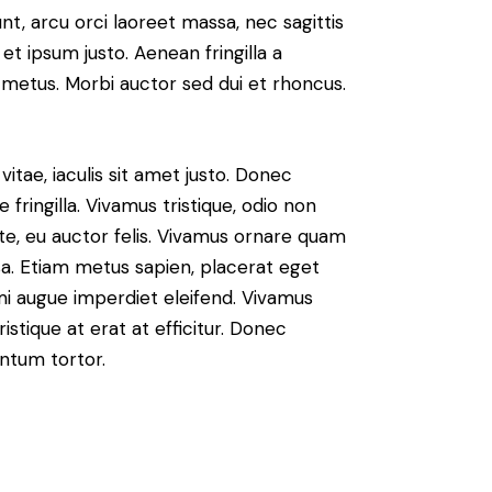
nt, arcu orci laoreet massa, nec sagittis
 et ipsum justo. Aenean fringilla a
metus. Morbi auctor sed dui et rhoncus.
vitae, iaculis sit amet justo. Donec
fringilla. Vivamus tristique, odio non
nte, eu auctor felis. Vivamus ornare quam
sa. Etiam metus sapien, placerat eget
 mi augue imperdiet eleifend. Vivamus
istique at erat at efficitur. Donec
entum tortor.