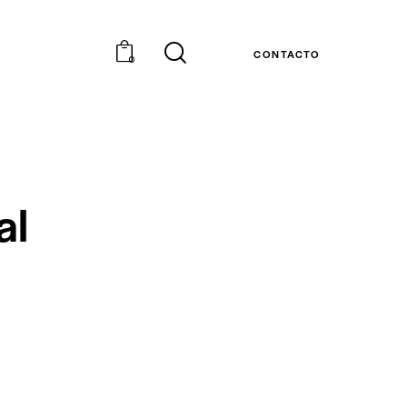
CONTACTO
0
al